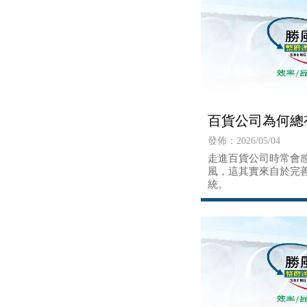
百貨公司為何總
發佈：2026/05/04
走進百貨公司時常會
風，這其實來自於完
統。