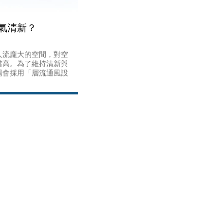
氣清新？
人流龐大的空間，對空
當高。為了維持清新與
場會採用「層流通風設