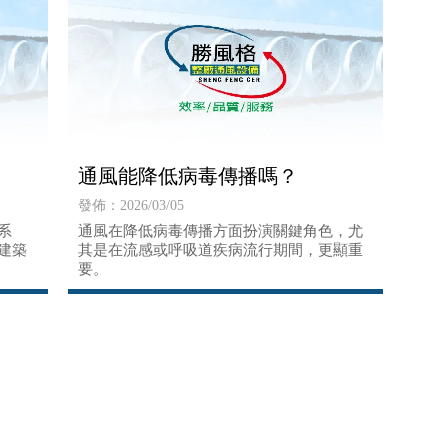
通風能降低病毒傳播嗎？
發佈：2026/03/05
系
通風在降低病毒傳播方面扮演關鍵角色，尤
建築
其是在流感或呼吸道疾病流行期間，更顯重
要。