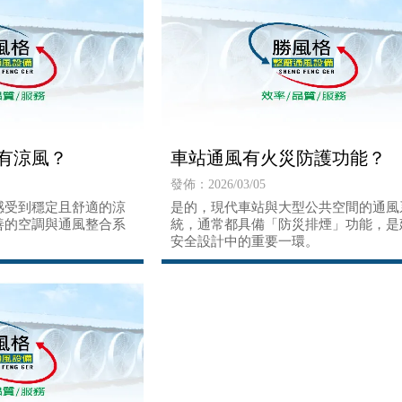
有涼風？
車站通風有火災防護功能？
發佈：2026/03/05
感受到穩定且舒適的涼
是的，現代車站與大型公共空間的通風
善的空調與通風整合系
統，通常都具備「防災排煙」功能，是
安全設計中的重要一環。