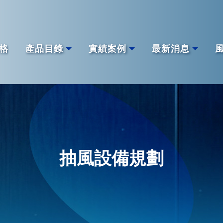
格
產品目錄
實績案例
最新消息
抽風設備規劃