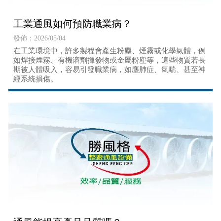
工業通風如何預防職業病？
發佈：2026/05/04
在工業環境中，許多製程會產生粉塵、煙霧或化學氣體，例
如焊接煙霧、有機溶劑揮發物或金屬粉塵等，這些物質若長
期被人體吸入，容易引發職業病，如塵肺症、氣喘、甚至神
經系統損傷。