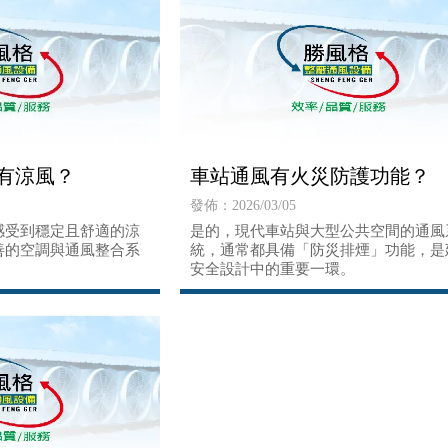
有涼風？
車站通風有火災防護功能？
發佈：2026/03/05
感受到穩定且舒適的涼
是的，現代車站與大型公共空間的通風
善的空調與通風整合系
統，通常都具備「防災排煙」功能，是
安全設計中的重要一環。