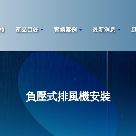
格
產品目錄
實績案例
最新消息
負壓式排風機安裝