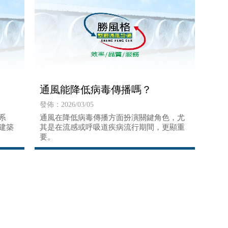
通風能降低病毒傳播嗎？
發佈：2026/03/05
系
通風在降低病毒傳播方面扮演關鍵角色，尤
建築
其是在流感或呼吸道疾病流行期間，更顯重
要。