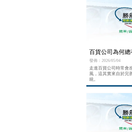
百貨公司為何總
發佈：2026/05/04
走進百貨公司時常會
風，這其實來自於完
統。