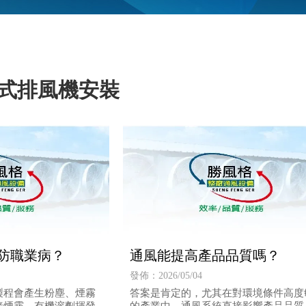
式排風機安裝
防職業病？
通風能提高產品品質嗎？
發佈：2026/05/04
製程會產生粉塵、煙霧
答案是肯定的，尤其在對環境條件高度