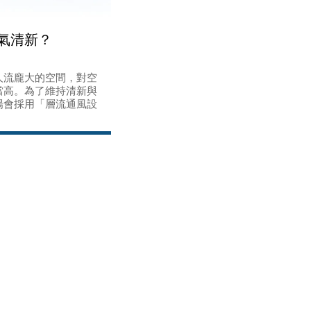
氣清新？
人流龐大的空間，對空
當高。為了維持清新與
場會採用「層流通風設