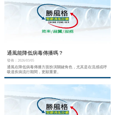
通風能降低病毒傳播嗎？
發佈：2026/03/05
通風在降低病毒傳播方面扮演關鍵角色，尤其是在流感或呼
吸道疾病流行期間，更顯重要。